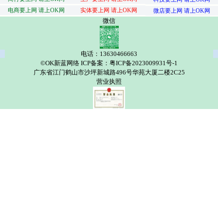
电商要上网 请上OK网
实体要上网 请上OK网
微店要上网 请上OK网
微信
电话：13630466663
©OK新蓝网络 ICP备案：粤ICP备2023009931号-1
广东省江门鹤山市沙坪新城路496号华苑大厦二楼2C25
营业执照