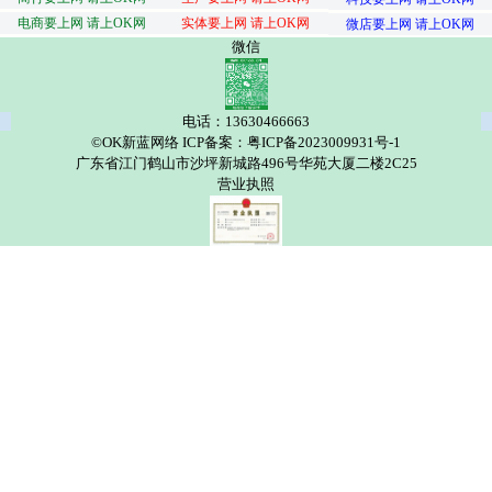
电商要上网 请上OK网
实体要上网 请上OK网
微店要上网 请上OK网
微信
电话：13630466663
©OK新蓝网络 ICP备案：粤ICP备2023009931号-1
广东省江门鹤山市沙坪新城路496号华苑大厦二楼2C25
营业执照