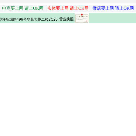
电商要上网 请上OK网
实体要上网 请上OK网
微店要上网 请上OK网
营业执照
坪新城路496号华苑大厦二楼2C25