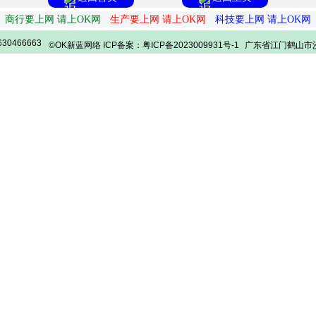
商行要上网 请上OK网
生产要上网 请上OK网
科技要上网 请上OK网
30466663
©OK新蓝网络 ICP备案：粤ICP备2023009931号-1
广东省江门鹤山市沙