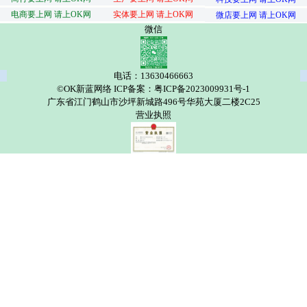
电商要上网 请上OK网
实体要上网 请上OK网
微店要上网 请上OK网
微信
电话：13630466663
©OK新蓝网络 ICP备案：粤ICP备2023009931号-1
广东省江门鹤山市沙坪新城路496号华苑大厦二楼2C25
营业执照