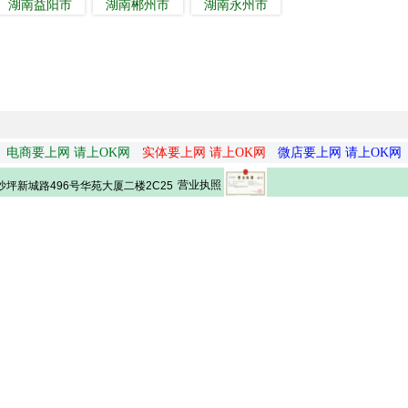
湖南益阳市
湖南郴州市
湖南永州市
电商要上网 请上OK网
实体要上网 请上OK网
微店要上网 请上OK网
营业执照
坪新城路496号华苑大厦二楼2C25