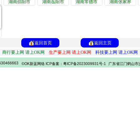
湖南邵阳市
湖南岳阳市
湖南常德市
湖南张家界
返回首页
返回主页
商行要上网 请上OK网
生产要上网 请上OK网
科技要上网 请上OK网
30466663
©OK新蓝网络 ICP备案：粤ICP备2023009931号-1
广东省江门鹤山市沙