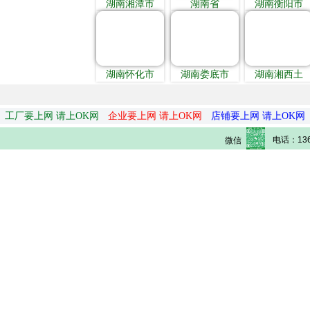
湖南湘潭市
湖南省
湖南衡阳市
湖南怀化市
湖南娄底市
湖南湘西土
工厂要上网 请上OK网
企业要上网 请上OK网
店铺要上网 请上OK网
电话：136
微信