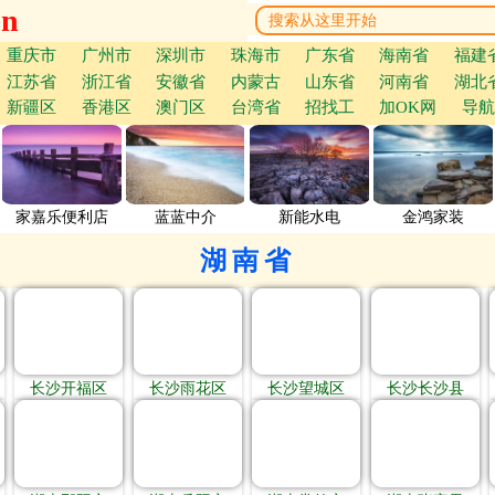
cn
重庆市
广州市
深圳市
珠海市
广东省
海南省
福建
江苏省
浙江省
安徽省
内蒙古
山东省
河南省
湖北
新疆区
香港区
澳门区
台湾省
招找工
加OK网
导航
家嘉乐便利店
蓝蓝中介
新能水电
金鸿家装
湖南省
长沙开福区
长沙雨花区
长沙望城区
长沙长沙县