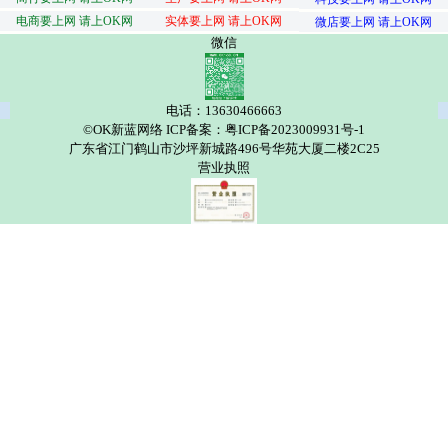
电商要上网 请上OK网
实体要上网 请上OK网
微店要上网 请上OK网
微信
电话：13630466663
©OK新蓝网络 ICP备案：粤ICP备2023009931号-1
广东省江门鹤山市沙坪新城路496号华苑大厦二楼2C25
营业执照